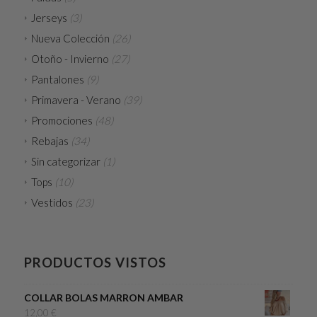
Jerseys
(3)
Nueva Colección
(26)
Otoño - Invierno
(27)
Pantalones
(9)
Primavera - Verano
(39)
Promociones
(48)
Rebajas
(34)
Sin categorizar
(1)
Tops
(10)
Vestidos
(23)
PRODUCTOS VISTOS
COLLAR BOLAS MARRON AMBAR
12,00
€