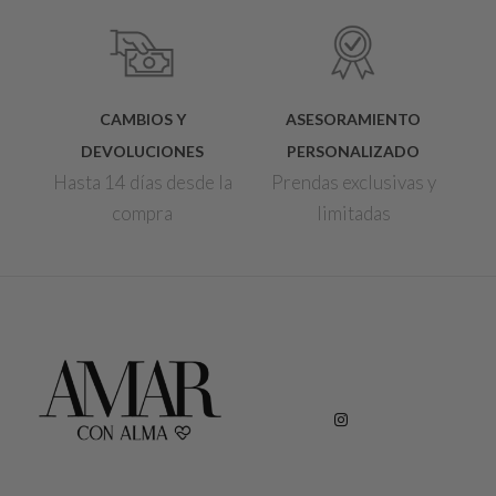
CAMBIOS Y
ASESORAMIENTO
DEVOLUCIONES
PERSONALIZADO
Hasta 14 días desde la
Prendas exclusivas y
compra
limitadas