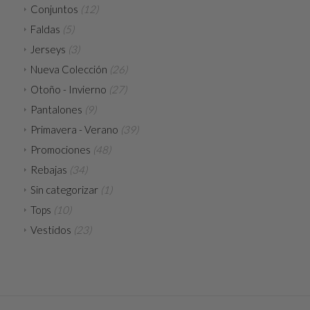
Conjuntos
(12)
Faldas
(5)
Jerseys
(3)
Nueva Colección
(26)
Otoño - Invierno
(27)
Pantalones
(9)
Primavera - Verano
(39)
Promociones
(48)
Rebajas
(34)
Sin categorizar
(1)
Tops
(10)
Vestidos
(23)