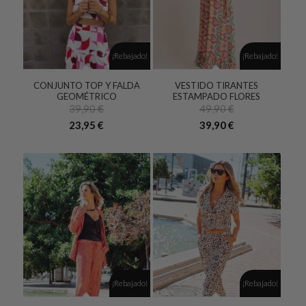
¡Rebajado!
¡Rebajado!
CONJUNTO TOP Y FALDA
VESTIDO TIRANTES
GEOMÉTRICO
ESTAMPADO FLORES
39,90
€
49,90
€
23,95
€
39,90
€
¡Rebajado!
¡Rebajado!