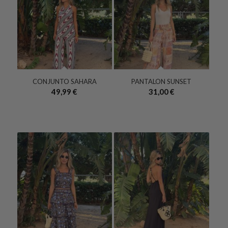
CONJUNTO SAHARA
PANTALON SUNSET
49,99
€
31,00
€