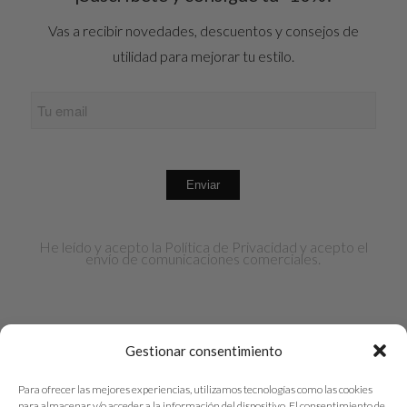
Vas a recibir novedades, descuentos y consejos de
utilidad para mejorar tu estilo.
He leído y acepto la
Política de Privacidad
y acepto el
envío de comunicaciones comerciales.
Gestionar consentimiento
Para ofrecer las mejores experiencias, utilizamos tecnologías como las cookies
para almacenar y/o acceder a la información del dispositivo. El consentimiento de