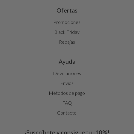
Ofertas
Promociones
Black Friday
Rebajas
Ayuda
Devoluciones
Envíos
Métodos de pago
FAQ
Contacto
¡Suscríbete y consigue tu -10%!