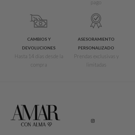
pago
CAMBIOS Y
ASESORAMIENTO
DEVOLUCIONES
PERSONALIZADO
Hasta 14 días desde la
Prendas exclusivas y
compra
limitadas