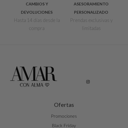
CAMBIOS Y
ASESORAMIENTO
DEVOLUCIONES
PERSONALIZADO
Hasta 14 días desde la
Prendas exclusivas y
compra
limitadas
Ofertas
Promociones
Black Friday