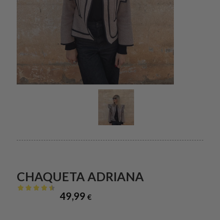
CHAQUETA ADRIANA
49,99
€
Valorado
con
4.50