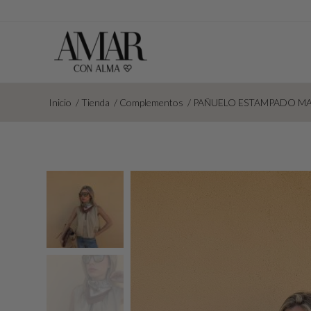
Inicio
/
Tienda
/
Complementos
/
PAÑUELO ESTAMPADO M