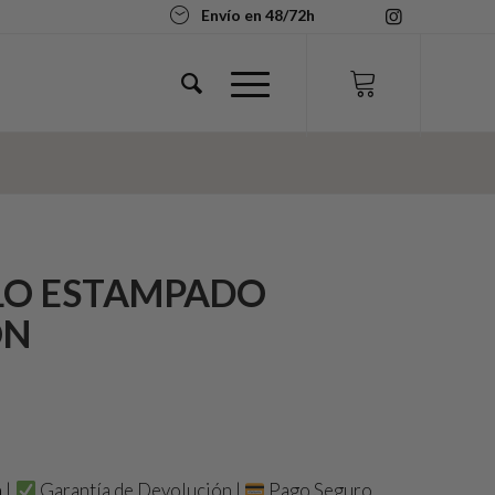
Envío en 48/72h
LO ESTAMPADO
ÓN
h
|
Garantía de Devolución
|
Pago Seguro