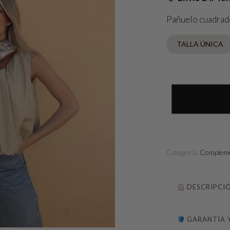
Pañuelo cuadrad
TALLA ÚNICA
Categoría:
Complem
DESCRIPCI
GARANTÍA 
Pañuelo estampado