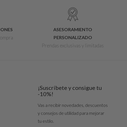
IONES
ASESORAMIENTO
 compra
PERSONALIZADO
Prendas exclusivas y limitadas
¡Suscríbete y consigue tu
-10%!
Vas a recibir novedades, descuentos
y consejos de utilidad para mejorar
tu estilo.