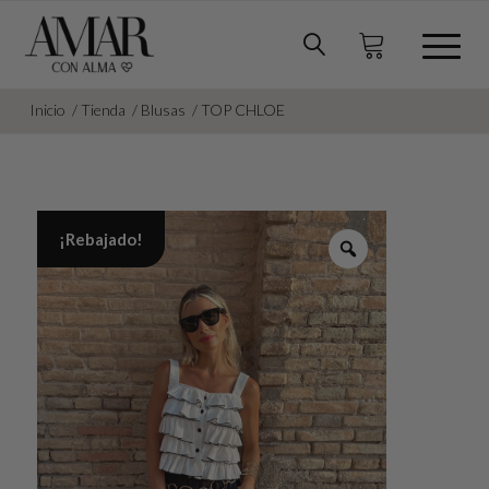
Inicio
/
Tienda
/
Blusas
/
TOP CHLOE
¡Rebajado!