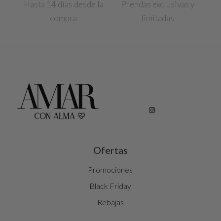
Hasta 14 días desde la
Prendas exclusivas y
compra
limitadas
Ofertas
Promociones
Black Friday
Rebajas