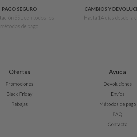
PAGO SEGURO
CAMBIOS Y DEVOLUC
tación SSL con todos los
Hasta 14 días desde la
métodos de pago
Ofertas
Ayuda
Promociones
Devoluciones
Black Friday
Envíos
Rebajas
Métodos de pago
FAQ
Contacto