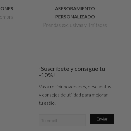
IONES
ASESORAMIENTO
 compra
PERSONALIZADO
Prendas exclusivas y limitadas
¡Suscríbete y consigue tu
-10%!
Vas a recibir novedades, descuentos
y consejos de utilidad para mejorar
tu estilo.